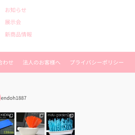
お知らせ
展示会
新商品情報
合わせ
法人のお客様へ
プライバシーポリシー
endoh1887