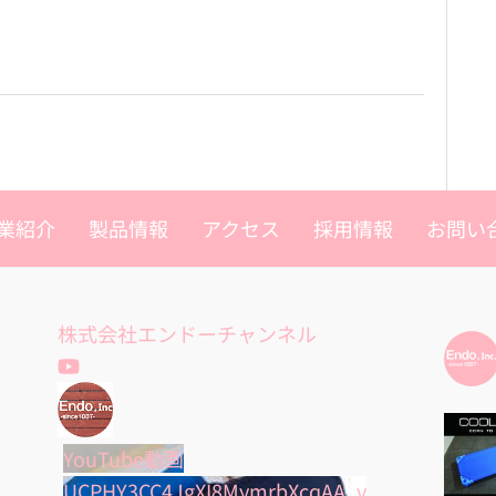
業紹介
製品情報
アクセス
採用情報
お問い
株式会社エンドーチャンネル
YouTube動画
UCPHY3CC4JgXI8MymrbXcqAA_v