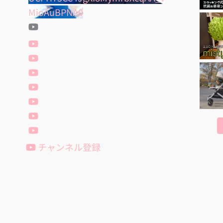
MioAuBPNA0
チャンネル登録