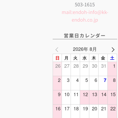
503-1615
mail:endoh-info@kk-
endoh.co.jp
営業日カレンダー
2026年 8月
日
月
火
水
木
金
土
26
27
28
29
30
31
1
2
3
4
5
6
8
7
9
10
11
12
13
14
15
16
17
18
19
20
21
22