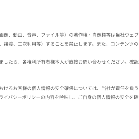
画像、動画、音声、ファイル等）の著作権・肖像権等は当社ウェブ
、譲渡、二次利用等）することを禁止します。また、コンテンツの
ましたら、各権利所有者様本人が直接お問い合わせください。確認
おけるお客様の個人情報の安全確保については、当社が責任を負う
ライバシーポリシーの内容を吟味し、ご自身の個人情報の安全を確