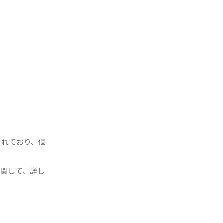
されており、個
に関して、詳し