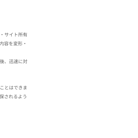
・サイト所有
内容を変形・
後、迅速に対
ことはできま
保されるよう