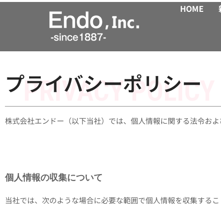
内
HOME
容
を
ス
キ
プライバシーポリシー
ッ
プ
株式会社エンドー（以下当社）では、個人情報に関する法令およ
個人情報の収集について
当社では、次のような場合に必要な範囲で個人情報を収集するこ